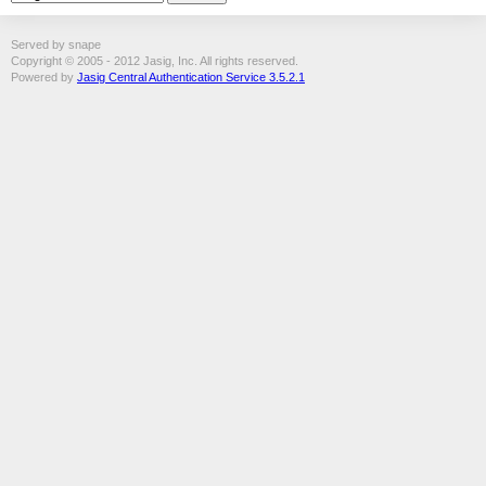
Served by snape
Copyright © 2005 - 2012 Jasig, Inc. All rights reserved.
Powered by
Jasig Central Authentication Service 3.5.2.1