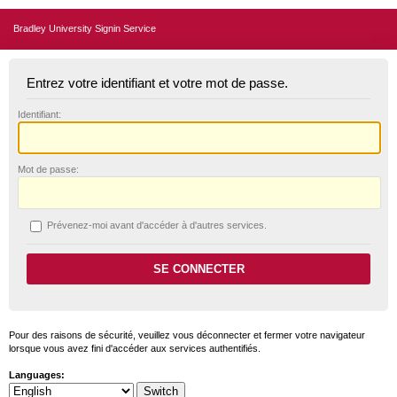
Bradley University Signin Service
Entrez votre identifiant et votre mot de passe.
I
dentifiant:
M
ot de passe:
P
révenez-moi avant d'accéder à d'autres services.
Pour des raisons de sécurité, veuillez vous déconnecter et fermer votre navigateur
lorsque vous avez fini d'accéder aux services authentifiés.
Languages: