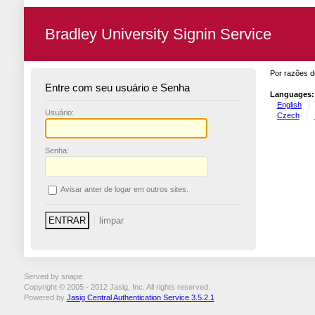
Bradley University Signin Service
Por razões d
Entre com seu usuário e Senha
Languages:
English
U
suário:
Czech
S
enha:
A
visar anter de logar em outros sites.
Served by snape
Copyright © 2005 - 2012 Jasig, Inc. All rights reserved.
Powered by
Jasig Central Authentication Service 3.5.2.1