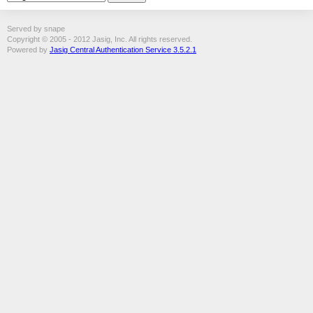
Served by snape
Copyright © 2005 - 2012 Jasig, Inc. All rights reserved.
Powered by
Jasig Central Authentication Service 3.5.2.1