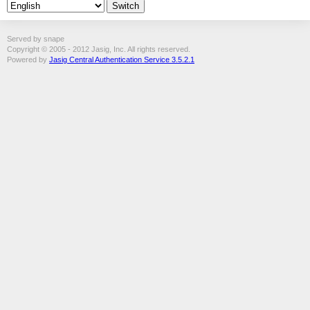
Served by snape
Copyright © 2005 - 2012 Jasig, Inc. All rights reserved.
Powered by
Jasig Central Authentication Service 3.5.2.1