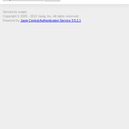
Served by snape
Copyright © 2005 - 2012 Jasig, Inc. All rights reserved.
Powered by
Jasig Central Authentication Service 3.5.2.1