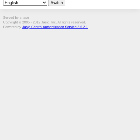
Served by snape
Copyright © 2005 - 2012 Jasig, Inc. All rights reserved.
Powered by
Jasig Central Authentication Service 3.5.2.1