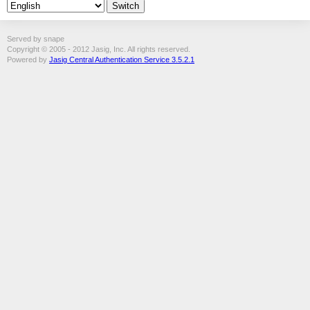
Served by snape
Copyright © 2005 - 2012 Jasig, Inc. All rights reserved.
Powered by
Jasig Central Authentication Service 3.5.2.1