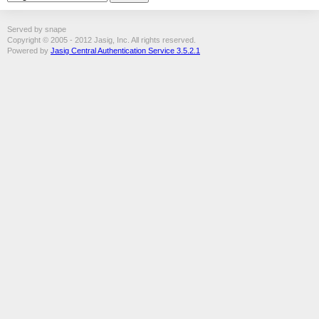
Served by snape
Copyright © 2005 - 2012 Jasig, Inc. All rights reserved.
Powered by
Jasig Central Authentication Service 3.5.2.1