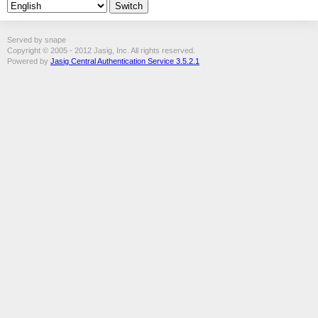
Served by snape
Copyright © 2005 - 2012 Jasig, Inc. All rights reserved.
Powered by
Jasig Central Authentication Service 3.5.2.1