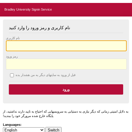
Bradley University Signin Service
نام کاربری و رمز ورود را وارد کنید
نام کاربری
رمز ورود
قبل از ورود به سایتهای دیگر به من هشدار بده
به دلایل امنیتی زمانی که دیگر نیازی به دستیابی به سرویسهایی که احتیاج به تایید دارند نداشتید، از
پایگاه خارج شده مرورگر خود را ببندید!
Languages: