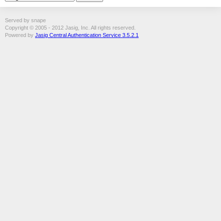
Served by snape
Copyright © 2005 - 2012 Jasig, Inc. All rights reserved.
Powered by
Jasig Central Authentication Service 3.5.2.1