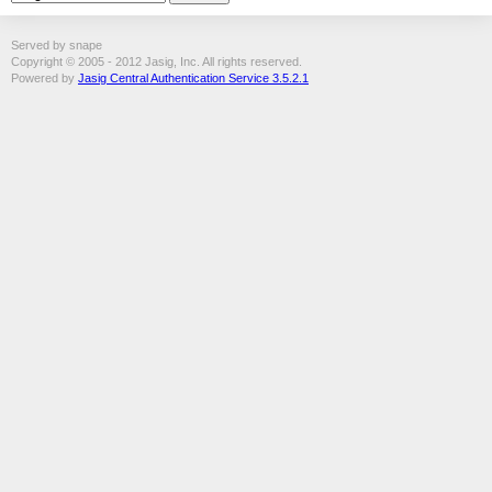
Served by snape
Copyright © 2005 - 2012 Jasig, Inc. All rights reserved.
Powered by
Jasig Central Authentication Service 3.5.2.1