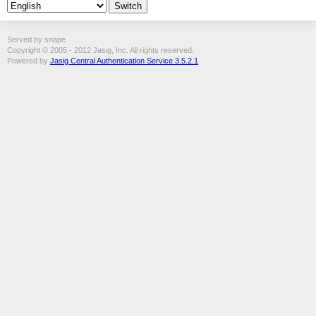
Served by snape
Copyright © 2005 - 2012 Jasig, Inc. All rights reserved.
Powered by
Jasig Central Authentication Service 3.5.2.1