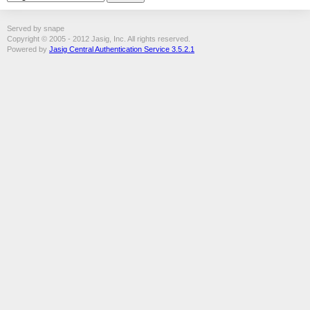
Served by snape
Copyright © 2005 - 2012 Jasig, Inc. All rights reserved.
Powered by
Jasig Central Authentication Service 3.5.2.1