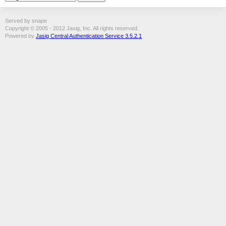
Served by snape
Copyright © 2005 - 2012 Jasig, Inc. All rights reserved.
Powered by
Jasig Central Authentication Service 3.5.2.1