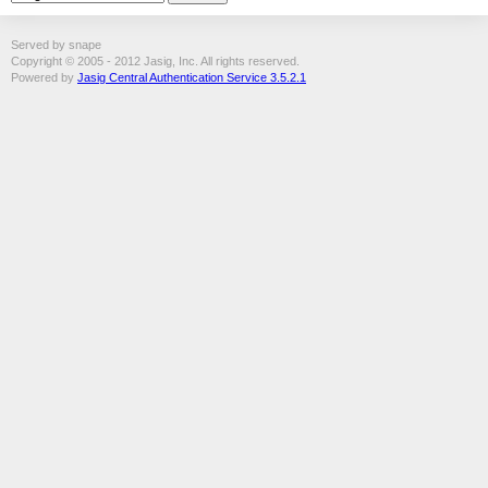
Served by snape
Copyright © 2005 - 2012 Jasig, Inc. All rights reserved.
Powered by
Jasig Central Authentication Service 3.5.2.1