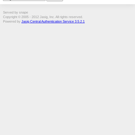
Served by snape
Copyright © 2005 - 2012 Jasig, Inc. All rights reserved.
Powered by
Jasig Central Authentication Service 3.5.2.1