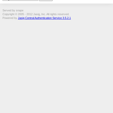
Served by snape
Copyright © 2005 - 2012 Jasig, Inc. All rights reserved.
Powered by
Jasig Central Authentication Service 3.5.2.1