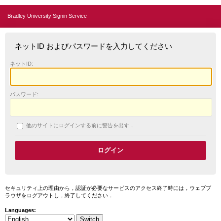
Bradley University Signin Service
ネットID およびパスワードを入力してください
ネットID:
パスワード:
他のサイトにログインする前に警告を出す．
セキュリティ上の理由から，認証が必要なサービスのアクセス終了時には，ウェブブ
ラウザをログアウトし，終了してください．
Languages: