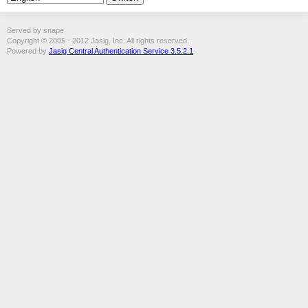
Served by snape
Copyright © 2005 - 2012 Jasig, Inc. All rights reserved.
Powered by
Jasig Central Authentication Service 3.5.2.1