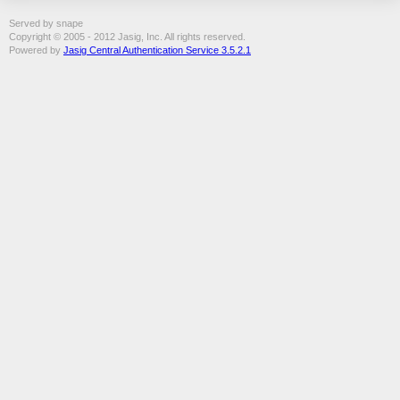
Served by snape
Copyright © 2005 - 2012 Jasig, Inc. All rights reserved.
Powered by
Jasig Central Authentication Service 3.5.2.1