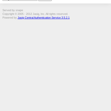
Served by snape
Copyright © 2005 - 2012 Jasig, Inc. All rights reserved.
Powered by
Jasig Central Authentication Service 3.5.2.1