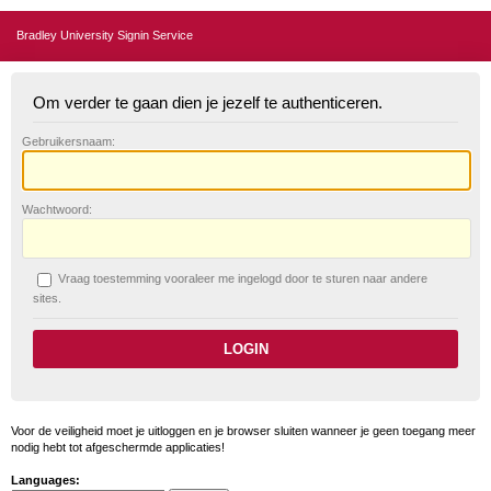
Bradley University Signin Service
Om verder te gaan dien je jezelf te authenticeren.
G
ebruikersnaam:
W
achtwoord:
V
raag toestemming vooraleer me ingelogd door te sturen naar andere
sites.
Voor de veiligheid moet je uitloggen en je browser sluiten wanneer je geen toegang meer
nodig hebt tot afgeschermde applicaties!
Languages: