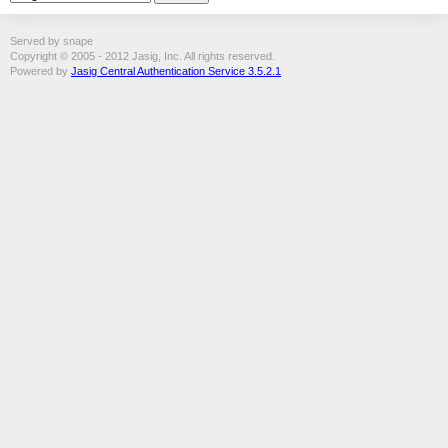
Served by snape
Copyright © 2005 - 2012 Jasig, Inc. All rights reserved.
Powered by
Jasig Central Authentication Service 3.5.2.1