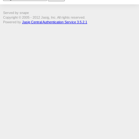
Served by snape
Copyright © 2005 - 2012 Jasig, Inc. All rights reserved.
Powered by
Jasig Central Authentication Service 3.5.2.1