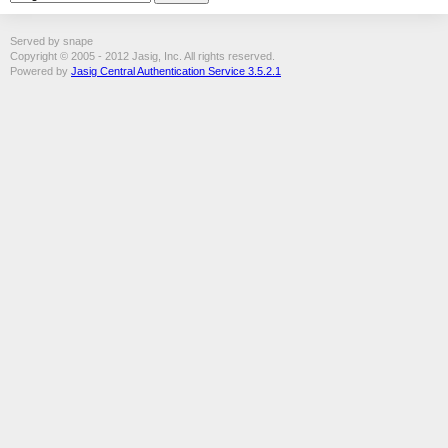
Served by snape
Copyright © 2005 - 2012 Jasig, Inc. All rights reserved.
Powered by
Jasig Central Authentication Service 3.5.2.1