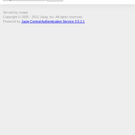
Served by snape
Copyright © 2005 - 2012 Jasig, Inc. All rights reserved.
Powered by
Jasig Central Authentication Service 3.5.2.1