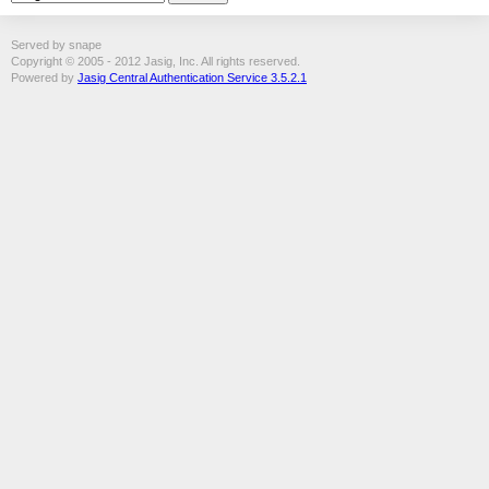
Served by snape
Copyright © 2005 - 2012 Jasig, Inc. All rights reserved.
Powered by
Jasig Central Authentication Service 3.5.2.1