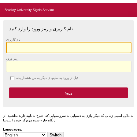
Bradley University Signin Service
نام کاربری و رمز ورود را وارد کنید
نام کاربری
رمز ورود
قبل از ورود به سایتهای دیگر به من هشدار بده
به دلایل امنیتی زمانی که دیگر نیازی به دستیابی به سرویسهایی که احتیاج به تایید دارند نداشتید، از
پایگاه خارج شده مرورگر خود را ببندید!
Languages: