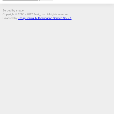
Served by snape
Copyright © 2005 - 2012 Jasig, Inc. All rights reserved.
Powered by
Jasig Central Authentication Service 3.5.2.1