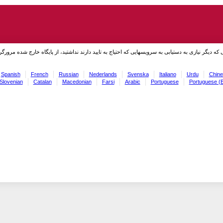
نی که دیگر نیازی به دستیابی به سرویسهایی که احتیاج به تایید دارند نداشتید، از پایگاه خارج شده مرورگر
Spanish
French
Russian
Nederlands
Svenska
Italiano
Urdu
Chine
Slovenian
Catalan
Macedonian
Farsi
Arabic
Portuguese
Portuguese (B