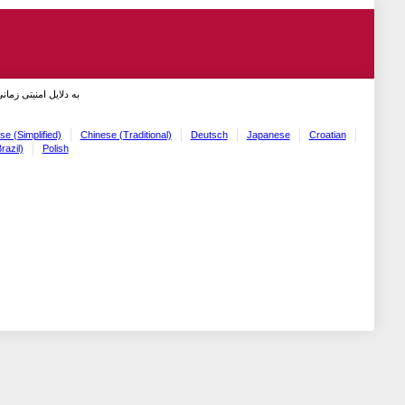
به دلایل امنیتی زما!
se (Simplified)
Chinese (Traditional)
Deutsch
Japanese
Croatian
razil)
Polish