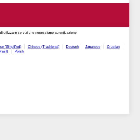
o di utilizzare servizi che necessitano autenticazione.
se (Simplified)
Chinese (Traditional)
Deutsch
Japanese
Croatian
razil)
Polish