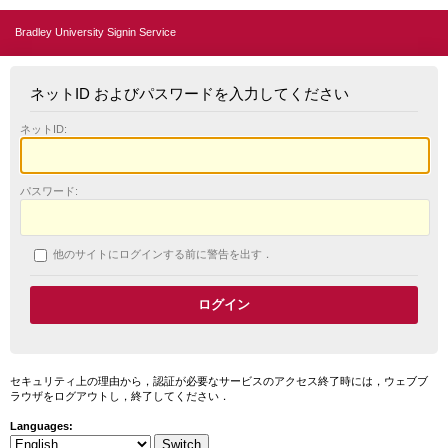
Bradley University Signin Service
ネットID およびパスワードを入力してください
ネットID:
パスワード:
他のサイトにログインする前に警告を出す．
セキュリティ上の理由から，認証が必要なサービスのアクセス終了時には，ウェブブ
ラウザをログアウトし，終了してください．
Languages: