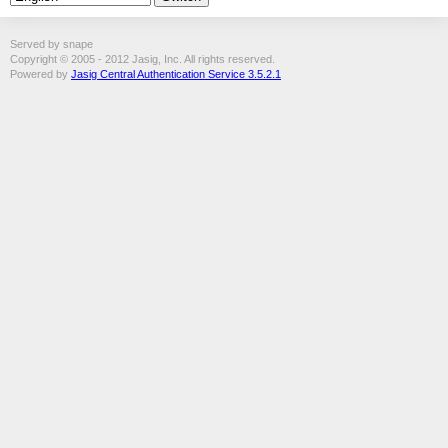
Served by snape
Copyright © 2005 - 2012 Jasig, Inc. All rights reserved.
Powered by
Jasig Central Authentication Service 3.5.2.1