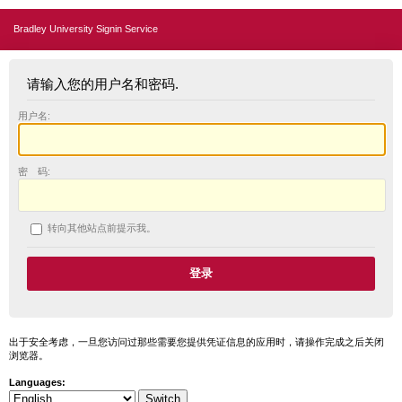
Bradley University Signin Service
请输入您的用户名和密码.
用户名:
密 码:
转向其他站点前提示我。
出于安全考虑，一旦您访问过那些需要您提供凭证信息的应用时，请操作完成之后关闭
浏览器。
Languages: