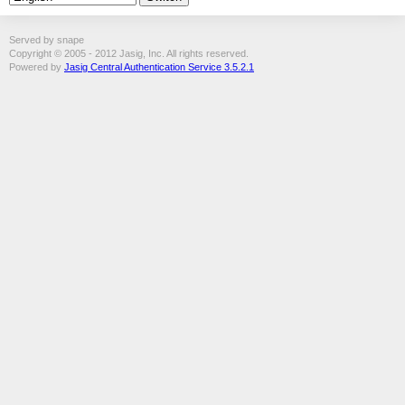
Served by snape
Copyright © 2005 - 2012 Jasig, Inc. All rights reserved.
Powered by
Jasig Central Authentication Service 3.5.2.1