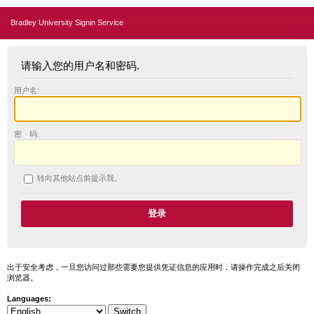
Bradley University Signin Service
请输入您的用户名和密码.
用户名:
密 码:
转向其他站点前提示我。
出于安全考虑，一旦您访问过那些需要您提供凭证信息的应用时，请操作完成之后关闭
浏览器。
Languages: