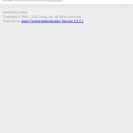
Served by snape
Copyright © 2005 - 2012 Jasig, Inc. All rights reserved.
Powered by
Jasig Central Authentication Service 3.5.2.1