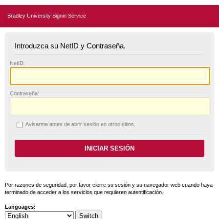
Bradley University Signin Service
Introduzca su NetID y Contraseña.
N
etID:
C
ontraseña:
A
visarme antes de abrir sesión en otros sitios.
Por razones de seguridad, por favor cierre su sesión y su navegador web cuando haya
terminado de acceder a los servicios que requieren autentificación.
Languages: