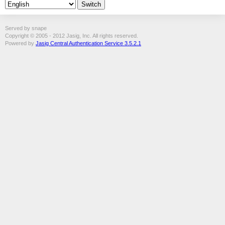
Served by snape
Copyright © 2005 - 2012 Jasig, Inc. All rights reserved.
Powered by
Jasig Central Authentication Service 3.5.2.1