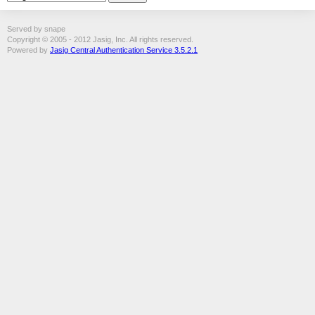
Served by snape
Copyright © 2005 - 2012 Jasig, Inc. All rights reserved.
Powered by
Jasig Central Authentication Service 3.5.2.1