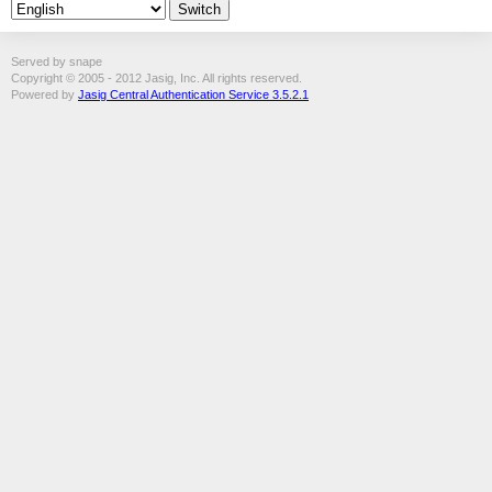
Served by snape
Copyright © 2005 - 2012 Jasig, Inc. All rights reserved.
Powered by
Jasig Central Authentication Service 3.5.2.1