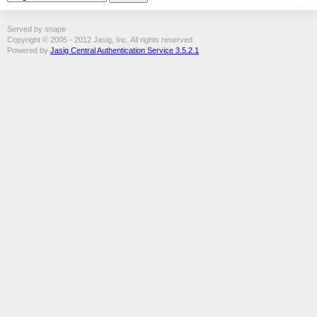
Served by snape
Copyright © 2005 - 2012 Jasig, Inc. All rights reserved.
Powered by
Jasig Central Authentication Service 3.5.2.1