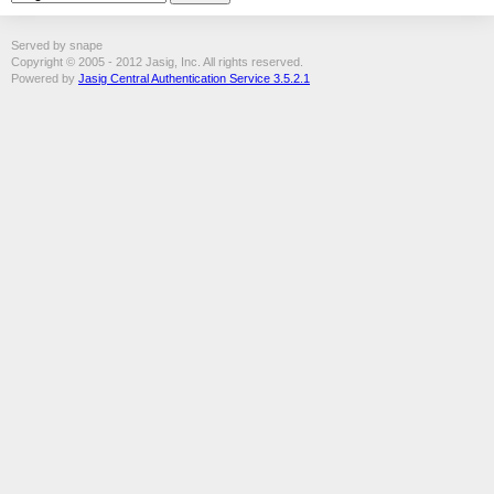
Served by snape
Copyright © 2005 - 2012 Jasig, Inc. All rights reserved.
Powered by
Jasig Central Authentication Service 3.5.2.1