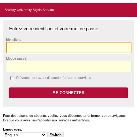
Bradley University Signin Service
Entrez votre identifiant et votre mot de passe.
I
dentifiant:
M
ot de passe:
P
révenez-moi avant d'accéder à d'autres services.
Pour des raisons de sécurité, veuillez vous déconnecter et fermer votre navigateur
lorsque vous avez fini d'accéder aux services authentifiés.
Languages: