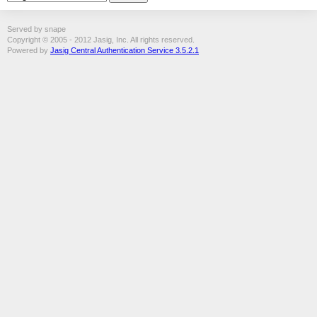
Served by snape
Copyright © 2005 - 2012 Jasig, Inc. All rights reserved.
Powered by
Jasig Central Authentication Service 3.5.2.1