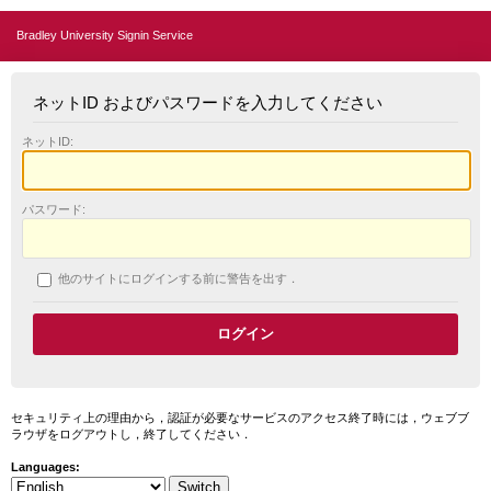
Bradley University Signin Service
ネットID およびパスワードを入力してください
ネットID:
パスワード:
他のサイトにログインする前に警告を出す．
セキュリティ上の理由から，認証が必要なサービスのアクセス終了時には，ウェブブ
ラウザをログアウトし，終了してください．
Languages: