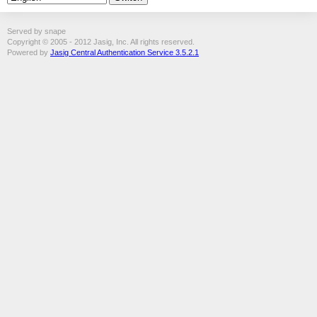
Served by snape
Copyright © 2005 - 2012 Jasig, Inc. All rights reserved.
Powered by
Jasig Central Authentication Service 3.5.2.1