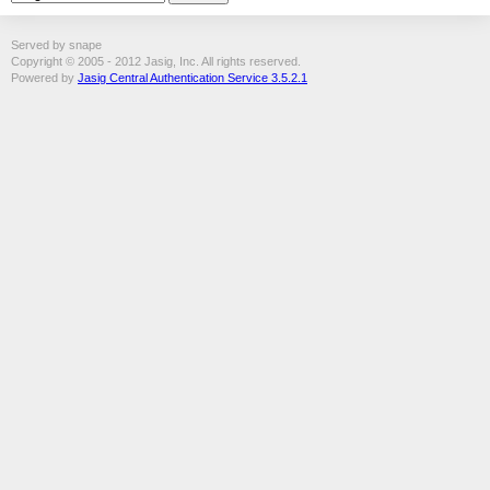
Served by snape
Copyright © 2005 - 2012 Jasig, Inc. All rights reserved.
Powered by
Jasig Central Authentication Service 3.5.2.1