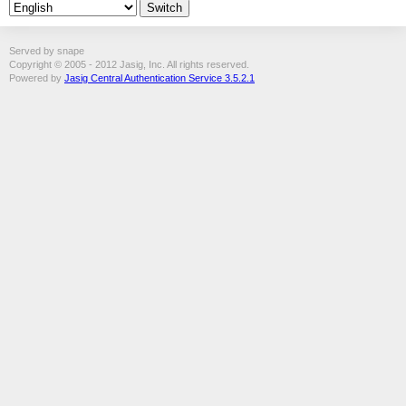
Served by snape
Copyright © 2005 - 2012 Jasig, Inc. All rights reserved.
Powered by
Jasig Central Authentication Service 3.5.2.1