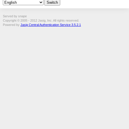
Served by snape
Copyright © 2005 - 2012 Jasig, Inc. All rights reserved.
Powered by
Jasig Central Authentication Service 3.5.2.1