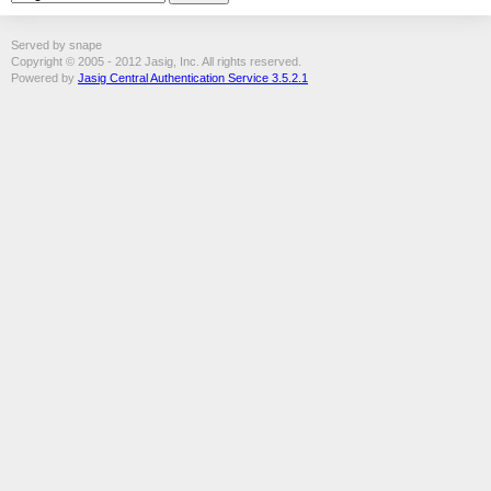
Served by snape
Copyright © 2005 - 2012 Jasig, Inc. All rights reserved.
Powered by
Jasig Central Authentication Service 3.5.2.1