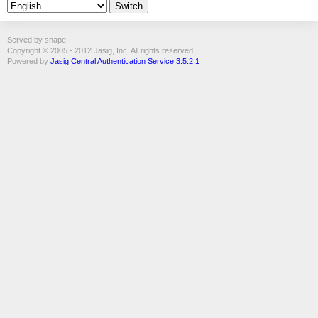
Served by snape
Copyright © 2005 - 2012 Jasig, Inc. All rights reserved.
Powered by
Jasig Central Authentication Service 3.5.2.1