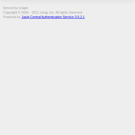
Served by snape
Copyright © 2005 - 2012 Jasig, Inc. All rights reserved.
Powered by
Jasig Central Authentication Service 3.5.2.1