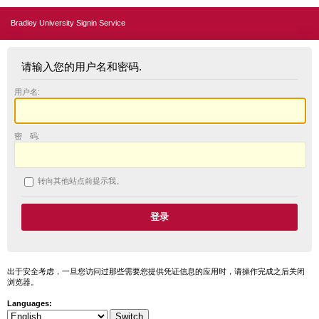
Bradley University Signin Service
请输入您的用户名和密码.
用户名:
密 码:
转向其他站点前提示我。
出于安全考虑，一旦您访问过那些需要您提供凭证信息的应用时，请操作完成之后关闭
浏览器。
Languages: