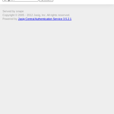
Served by snape
Copyright © 2005 - 2012 Jasig, Inc. All rights reserved.
Powered by
Jasig Central Authentication Service 3.5.2.1