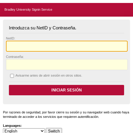
Bradley University Signin Service
Introduzca su NetID y Contraseña.
N
etID:
C
ontraseña:
A
visarme antes de abrir sesión en otros sitios.
Por razones de seguridad, por favor cierre su sesión y su navegador web cuando haya
terminado de acceder a los servicios que requieren autentificación.
Languages: