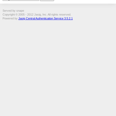
Served by snape
Copyright © 2005 - 2012 Jasig, Inc. All rights reserved.
Powered by
Jasig Central Authentication Service 3.5.2.1