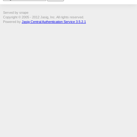
Served by snape
Copyright © 2005 - 2012 Jasig, Inc. All rights reserved.
Powered by
Jasig Central Authentication Service 3.5.2.1