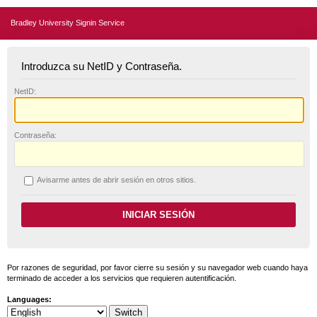
Bradley University Signin Service
Introduzca su NetID y Contraseña.
N
etID:
C
ontraseña:
A
visarme antes de abrir sesión en otros sitios.
Por razones de seguridad, por favor cierre su sesión y su navegador web cuando haya
terminado de acceder a los servicios que requieren autentificación.
Languages: