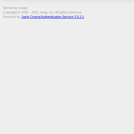
Served by snape
Copyright © 2005 - 2012 Jasig, Inc. All rights reserved.
Powered by
Jasig Central Authentication Service 3.5.2.1